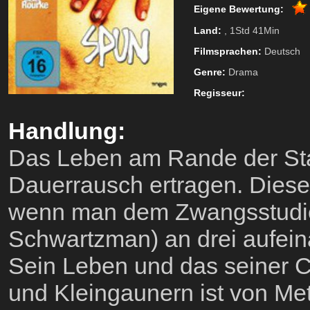
Eigene Bewertung:
Land:
, 1Std 41Min
Filmsprachen:
Deutsch
Genre:
Drama
Regisseur:
Handlung:
Das Leben am Rande der Stad
Dauerrausch ertragen. Die
wenn man dem Zwangsstudi
Schwartzman) an drei aufein
Sein Leben und das seiner C
und Kleingaunern ist von M