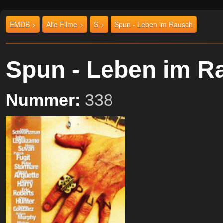
EMDB >
Alle Filme >
S >
Spun - Leben im Rausch
Spun - Leben im 
Nummer:
338