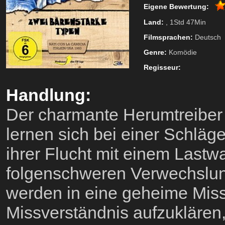
Eigene Bewertung:
Land:
, 1Std 47Min
Filmsprachen:
Deutsch
Genre:
Komödie
Regisseur:
Handlung:
Der charmante Herumtreiber
lernen sich bei einer Schläg
ihrer Flucht mit einem Last
folgenschweren Verwechslun
werden in eine geheime Missi
Missverständnis aufzuklären,