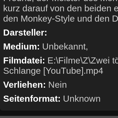
kurz darauf von den beiden e
den Monkey-Style und den Dr
Darsteller:
Medium:
Unbekannt,
Filmdatei:
E:\Filme\Z\Zwei t
Schlange [YouTube].mp4
Verliehen:
Nein
Seitenformat:
Unknown