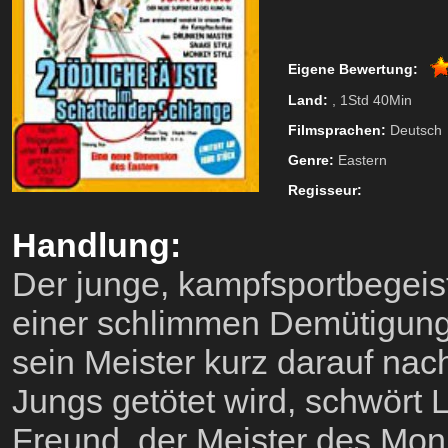
Eigene Bewertung:
Land:
, 1Std 40Min
Filmsprachen:
Deutsch
Genre:
Eastern
Regisseur:
Handlung:
Der junge, kampfsportbegeist
einer schlimmen Demütigung,
sein Meister kurz darauf na
Jungs getötet wird, schwört 
Freund, der Meister des Monk