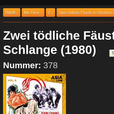
EMDB >
Alle Filme >
Z >
Zwei tödliche Fäuste im Schatten
Zwei tödliche Fäus
Schlange (1980)
Nummer:
378