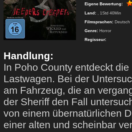
Eigene Bewertung:
Land:
, 1Std 40Min
Filmsprachen:
Deutsch
Genre:
Horror
Regisseur:
Handlung:
In Poho County entdeckt die 
Lastwagen. Bei der Untersuc
am Fahrzeug, die an vergan
der Sheriff den Fall untersuc
von einem übernatürlichen Dä
einer alten und scheinbar ve