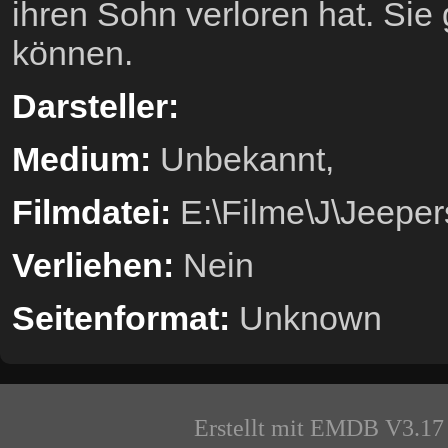
ihren Sohn verloren hat. Sie
können.
Darsteller:
Medium:
Unbekannt,
Filmdatei:
E:\Filme\J\Jeepe
Verliehen:
Nein
Seitenformat:
Unknown
Erstellt mit EMDB V3.17 