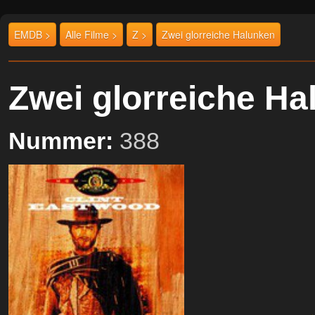
EMDB >
Alle Filme >
Z >
Zwei glorreiche Halunken
Zwei glorreiche H
Nummer:
388