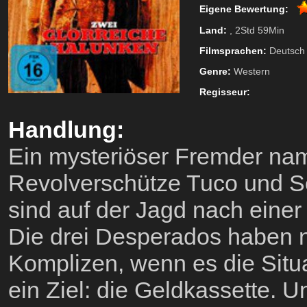
Eigene Bewertung:
Land:
, 2Std 59Min
Filmsprachen:
Deutsch
Genre:
Western
Regisseur:
Handlung:
Ein mysteriöser Fremder na
Revolverschütze Tuco und Sen
sind auf der Jagd nach einer 
Die drei Desperados haben 
Komplizen, wenn es die Situat
ein Ziel: die Geldkassette. U