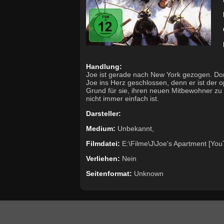
Handlung:
Joe ist gerade nach New York gezogen. Dort
Joe ins Herz geschlossen, denn er ist der o
Grund für sie, ihren neuen Mitbewohner zu
nicht immer einfach ist.
Darsteller:
Medium:
Unbekannt,
Filmdatei:
E:\Filme\J\Joe's Apartment [Yo
Verliehen:
Nein
Seitenformat:
Unknown