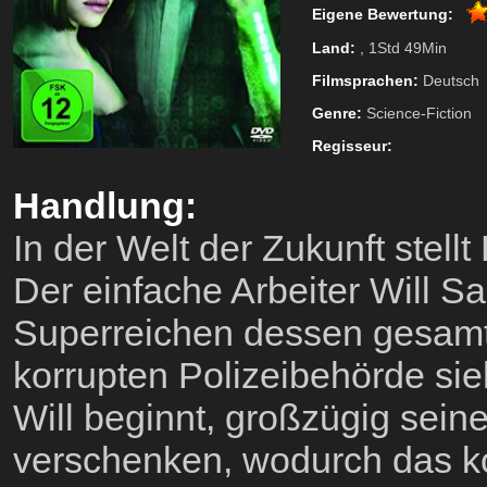
Eigene Bewertung:
Land:
, 1Std 49Min
Filmsprachen:
Deutsch
Genre:
Science-Fiction
Regisseur:
Handlung:
In der Welt der Zukunft stell
Der einfache Arbeiter Will 
Superreichen dessen gesamte
korrupten Polizeibehörde sie
Will beginnt, großzügig seine
verschenken, wodurch das ko