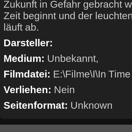
Zukunft in Gefahr gebracht wi
Zeit beginnt und der leucht
läuft ab.
Darsteller:
Medium:
Unbekannt,
Filmdatei:
E:\Filme\I\In Time
Verliehen:
Nein
Seitenformat:
Unknown