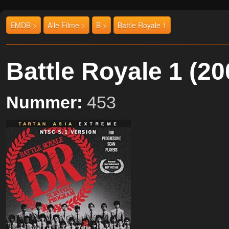
EMDB >
Alle Filme >
B >
Battle Royale 1
Battle Royale 1 (
Nummer:
453