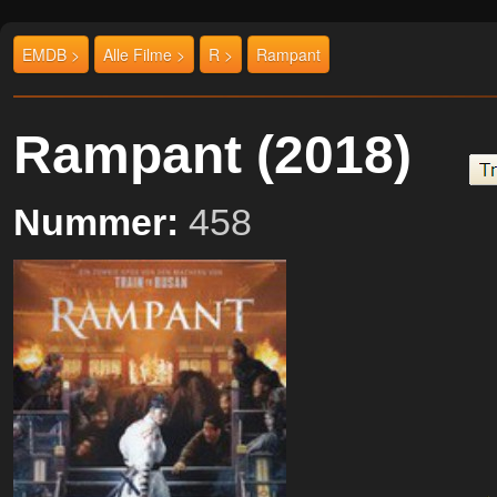
EMDB >
Alle Filme >
R >
Rampant
Rampant (2018)
Nummer:
458