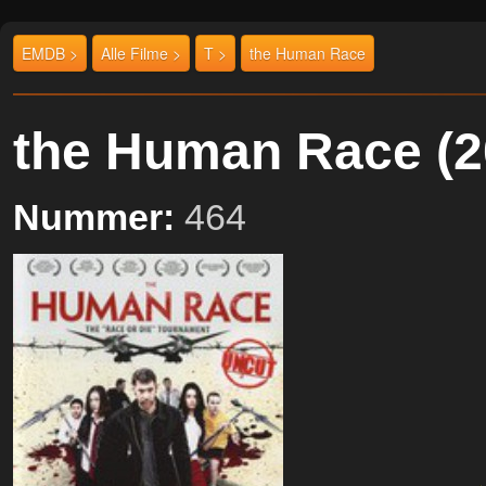
EMDB >
Alle Filme >
T >
the Human Race
the Human Race 
Nummer:
464