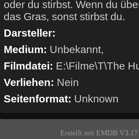
oder du stirbst. Wenn du über
das Gras, sonst stirbst du.
Darsteller:
Medium:
Unbekannt,
Filmdatei:
E:\Filme\T\The 
Verliehen:
Nein
Seitenformat:
Unknown
Erstellt mit EMDB V3.17 