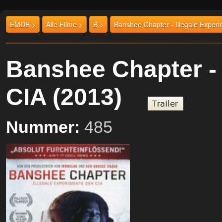
EMDB >
Alle Filme >
B >
Banshee Chapter - Illegale Exper
Banshee Chapter - 
CIA (2013)
Nummer:
485