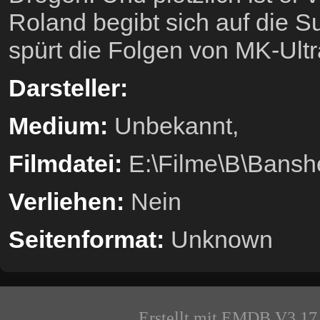
Roland begibt sich auf die
spürt die Folgen von MK-Ultr
Darsteller:
Medium:
Unbekannt,
Filmdatei:
E:\Filme\B\Bansh
Verliehen:
Nein
Seitenformat:
Unknown
Erstellt mit EMDB V3.17 