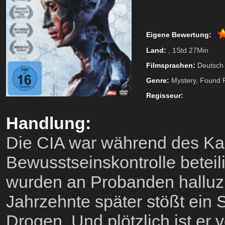
Eigene Bewertung:
Land:
, 1Std 27Min
Filmsprachen:
Deutsch
Genre:
Mystery, Found 
Regisseur:
Handlung:
Die CIA war während des Ka
Bewusstseinskontrolle betei
wurden an Probanden halluz
Jahrzehnte später stößt ein 
Drogen. Und plötzlich ist er