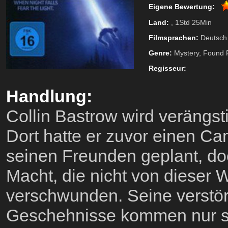
Eigene Bewertung:
Land:
, 1Std 25Min
Filmsprachen:
Deutsch
Genre:
Mystery, Found 
Regisseur:
Handlung:
Collin Bastrow wird verängst
Dort hatte er zuvor einen Ca
seinen Freunden geplant, do
Macht, die nicht von dieser W
verschwunden. Seine verstö
Geschehnisse kommen nur sc