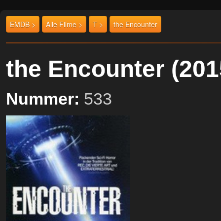
EMDB >
Alle Filme >
T >
the Encounter
the Encounter (2
Nummer:
533