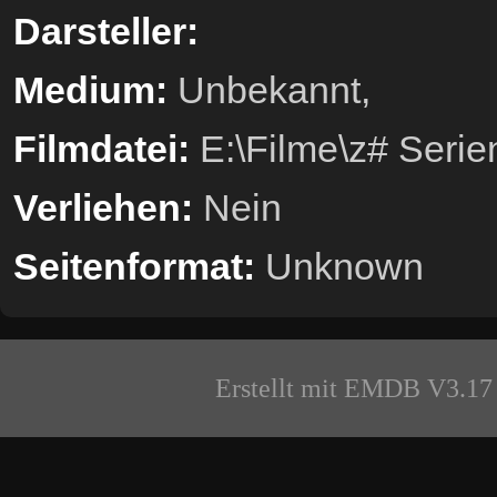
Darsteller:
Medium:
Unbekannt,
Filmdatei:
E:\Filme\z# Seri
Verliehen:
Nein
Seitenformat:
Unknown
Erstellt mit EMDB V3.17 