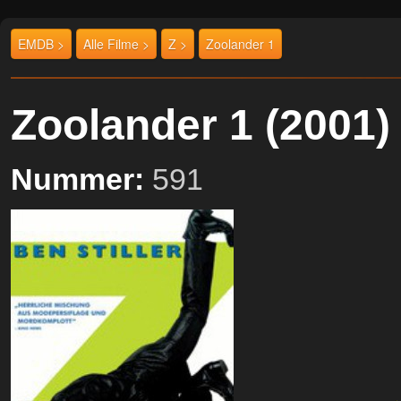
EMDB >
Alle Filme >
Z >
Zoolander 1
Zoolander 1 (200
Nummer:
591