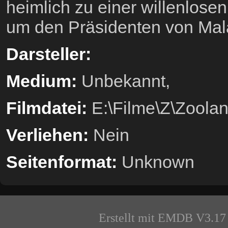
heimlich zu einer willenlose
um den Präsidenten von Mala
Darsteller:
Medium:
Unbekannt,
Filmdatei:
E:\Filme\Z\Zoola
Verliehen:
Nein
Seitenformat:
Unknown
Erstellt mit EMDB V3.17 