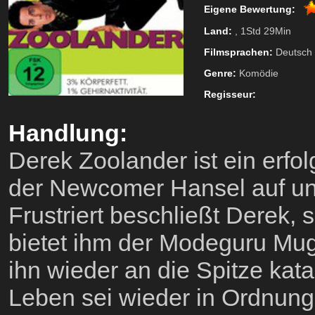
Eigene Bewertung:
Land:
, 1Std 29Min
Filmsprachen:
Deutsch
Genre:
Komödie
Regisseur:
Handlung:
Derek Zoolander ist ein erfo
der Newcomer Hansel auf und
Frustriert beschließt Derek,
bietet ihm der Modeguru Mug
ihn wieder an die Spitze kata
Leben sei wieder in Ordnung.