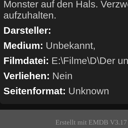
Monster auf den Hals. Verzwe
aufzuhalten.
Darsteller:
Medium:
Unbekannt,
Filmdatei:
E:\Filme\D\Der u
Verliehen:
Nein
Seitenformat:
Unknown
Erstellt mit EMDB V3.17 