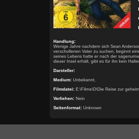
Handlung:
Wenige Jahre nachdem sich Sean Anderson 
verschollenen Vater zu suchen, beginnt ein
seines Lebens hatte er nach der sagenumwo
dieser Insel erhält, gibt es für ihn kein Halt
Darsteller:
Medium:
Unbekannt,
Filmdatei:
E:\Filme\D\Die Reise zur geheim
Verliehen:
Nein
Seitenformat:
Unknown