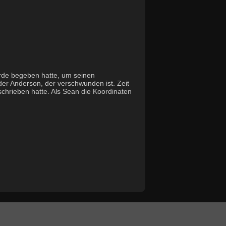
rde begeben hatte, um seinen
der Anderson, der verschwunden ist. Zeit
chrieben hatte. Als Sean die Koordinaten