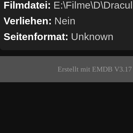
Filmdatei:
E:\Filme\D\Dracula
Verliehen:
Nein
Seitenformat:
Unknown
Erstellt mit EMDB V3.17 