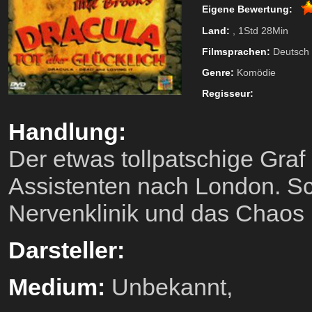
Eigene Bewertung:
Land:
, 1Std 28Min
Filmsprachen:
Deutsch
Genre:
Komödie
Regisseur:
Handlung:
Der etwas tollpatschige Gra
Assistenten nach London. Sch
Nervenklinik und das Chaos 
Darsteller:
Medium:
Unbekannt,