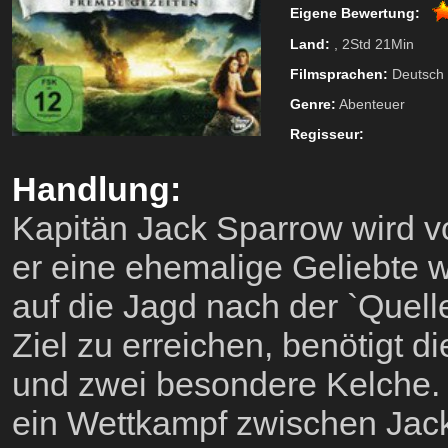
Eigene Bewertung:
Land:
, 2Std 21Min
Filmsprachen:
Deutsch
Genre:
Abenteuer
Regisseur:
Handlung:
Kapitän Jack Sparrow wird vo
er eine ehemalige Geliebte wie
auf die Jagd nach der `Quel
Ziel zu erreichen, benötigt 
und zwei besondere Kelche. 
ein Wettkampf zwischen Jac