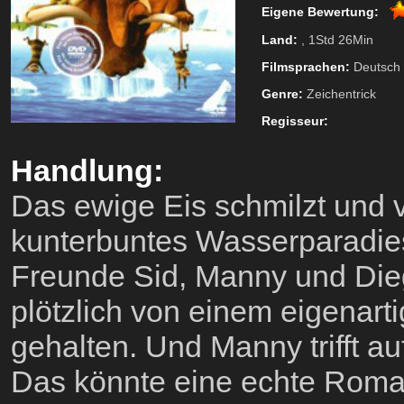
Eigene Bewertung:
Land:
, 1Std 26Min
Filmsprachen:
Deutsch
Genre:
Zeichentrick
Regisseur:
Handlung:
Das ewige Eis schmilzt und v
kunterbuntes Wasserparadies
Freunde Sid, Manny und Dieg
plötzlich von einem eigenart
gehalten. Und Manny trifft au
Das könnte eine echte Roman