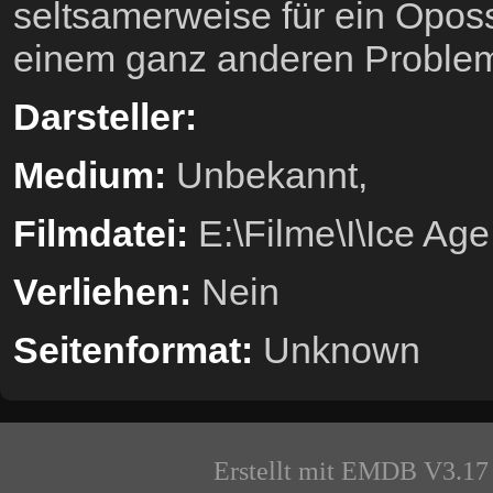
seltsamerweise für ein Opos
einem ganz anderen Proble
Darsteller:
Medium:
Unbekannt,
Filmdatei:
E:\Filme\I\Ice Ag
Verliehen:
Nein
Seitenformat:
Unknown
Erstellt mit EMDB V3.17 