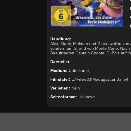
Handlung:
Alex, Marty, Melman und Gloria wollen von A
sondern am Strand von Monte Carlo. Nach Eu
Beauftragten Captain Chantel DuBois auf i
Darsteller:
Medium:
Unbekannt,
Filmdatei:
E:\Filme\M\Madagascar 3.mp4
Verliehen:
Nein
Seitenformat:
Unknown