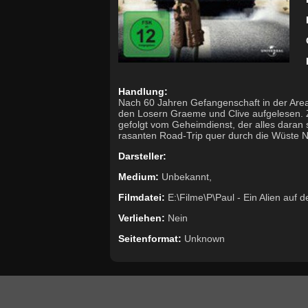
Handlung:
Nach 60 Jahren Gefangenschaft in der Area
den Losern Graeme und Clive aufgelesen. 
gefolgt vom Geheimdienst, der alles daran s
rasanten Road-Trip quer durch die Wüste 
Darsteller:
Medium:
Unbekannt,
Filmdatei:
E:\Filme\P\Paul - Ein Alien auf 
Verliehen:
Nein
Seitenformat:
Unknown