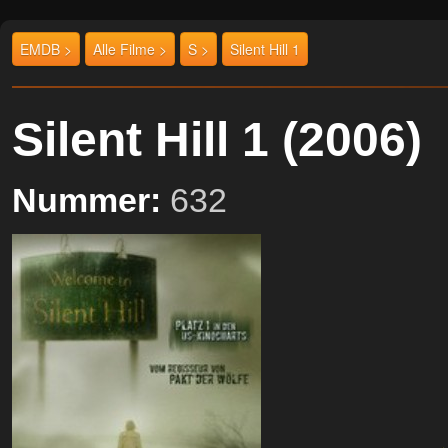
EMDB >
Alle Filme >
S >
Silent Hill 1
Silent Hill 1 (200
Nummer:
632