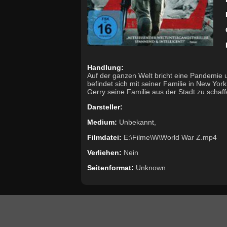
Handlung:
Auf der ganzen Welt bricht eine Pandemie 
befindet sich mit seiner Familie in New York
Gerry seine Familie aus der Stadt zu schaff
Darsteller:
Medium:
Unbekannt,
Filmdatei:
E:\Filme\W\World War Z.mp4
Verliehen:
Nein
Seitenformat:
Unknown