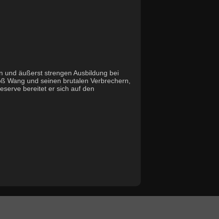
ten und äußerst strengen Ausbildung bei
oß Wang und seinen brutalen Verbrechern,
reserve bereitet er sich auf den