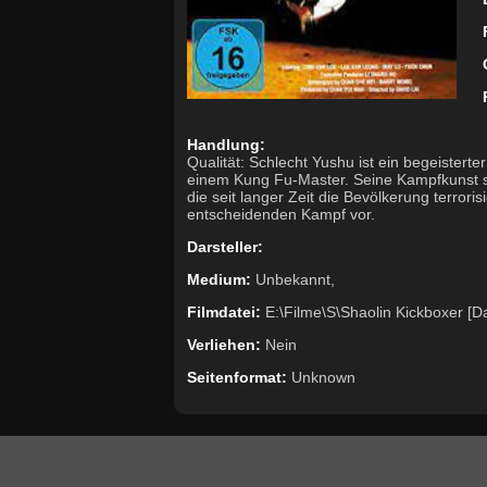
Handlung:
Qualität: Schlecht Yushu ist ein begeistert
einem Kung Fu-Master. Seine Kampfkunst s
die seit langer Zeit die Bevölkerung terrori
entscheidenden Kampf vor.
Darsteller:
Medium:
Unbekannt,
Filmdatei:
E:\Filme\S\Shaolin Kickboxer [D
Verliehen:
Nein
Seitenformat:
Unknown