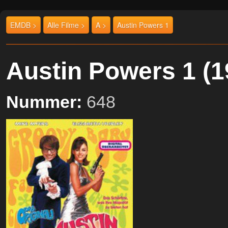
EMDB >
Alle Filme >
A >
Austin Powers 1
Austin Powers 1 
Nummer:
648