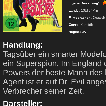
Eigene Bewertung:
Land:
, 1Std 34Min
Filmsprachen:
Deutsch
Genre:
Komödie
Regisseur:
Handlung:
Tagsüber ein smarter Modefo
ein Superspion. Im England de
Powers der beste Mann des b
Agent ist er auf Dr. Evil ange
Verbrecher seiner Zeit.
Darsteller: