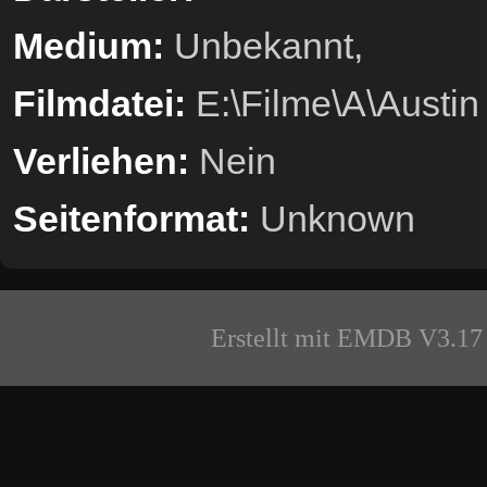
Medium:
Unbekannt,
Filmdatei:
E:\Filme\A\Austi
Verliehen:
Nein
Seitenformat:
Unknown
Erstellt mit EMDB V3.17 