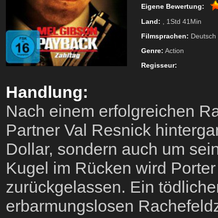
Eigene Bewertung:
Land:
, 1Std 41Min
Filmsprachen:
Deutsch
Genre:
Action
Regisseur:
Handlung:
Nach einem erfolgreichen Ra
Partner Val Resnick hinterga
Dollar, sondern auch um seine
Kugel im Rücken wird Porter 
zurückgelassen. Ein tödlicher
erbarmungslosen Rachefeldzu