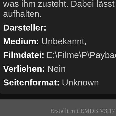
was ihm zusteht. Dabei läss
aufhalten.
Darsteller:
Medium:
Unbekannt,
Filmdatei:
E:\Filme\P\Payba
Verliehen:
Nein
Seitenformat:
Unknown
Erstellt mit EMDB V3.17 