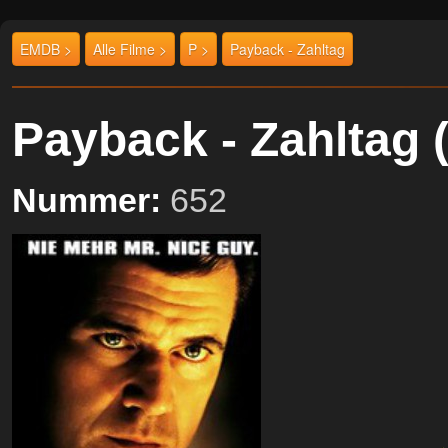
EMDB >
Alle Filme >
P >
Payback - Zahltag
Payback - Zahltag
Nummer:
652