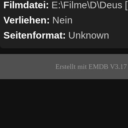
Filmdatei:
E:\Filme\D\Deus 
Verliehen:
Nein
Seitenformat:
Unknown
Erstellt mit EMDB V3.17 