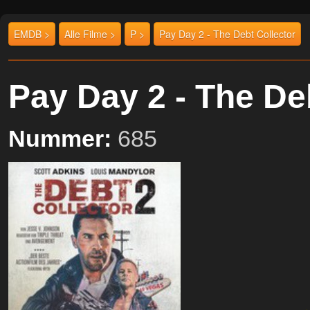
EMDB >
Alle Filme >
P >
Pay Day 2 - The Debt Collector
Pay Day 2 - The D
Nummer:
685