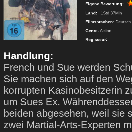
Eigene Bewertung:
Land:
, 1Std 37Min
Filmsprachen:
Deutsch
Genre:
Action
Regisseur:
Handlung:
French und Sue werden Schul
Sie machen sich auf den We
korrupten Kasinobesitzerin 
um Sues Ex. Währenddessen 
beiden abgesehen, weil sie 
zwei Martial-Arts-Experten m