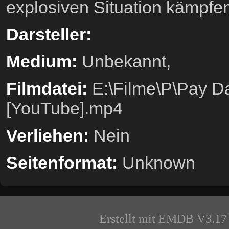
explosiven Situation kämpfe
Darsteller:
Medium:
Unbekannt,
Filmdatei:
E:\Filme\P\Pay Da
[YouTube].mp4
Verliehen:
Nein
Seitenformat:
Unknown
Erstellt mit EMDB V3.17 