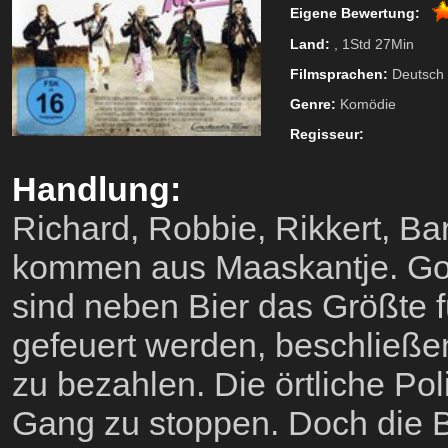
Eigene Bewertung:
Land:
, 1Std 27Min
Filmsprachen:
Deutsch
Genre:
Komödie
Regisseur:
Handlung:
Richard, Robbie, Rikkert, Ba
kommen aus Maaskantje. Gol
sind neben Bier das Größte 
gefeuert werden, beschließen
zu bezahlen. Die örtliche Pol
Gang zu stoppen. Doch die B