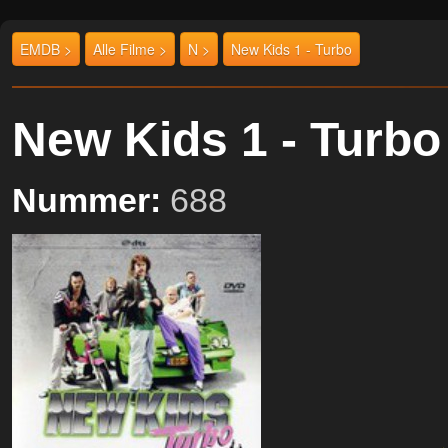
EMDB >
Alle Filme >
N >
New Kids 1 - Turbo
New Kids 1 - Turb
Nummer:
688