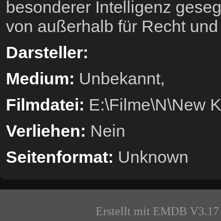
besonderer Intelligenz gese
von außerhalb für Recht und
Darsteller:
Medium:
Unbekannt,
Filmdatei:
E:\Filme\N\New Ki
Verliehen:
Nein
Seitenformat:
Unknown
Erstellt mit EMDB V3.17 