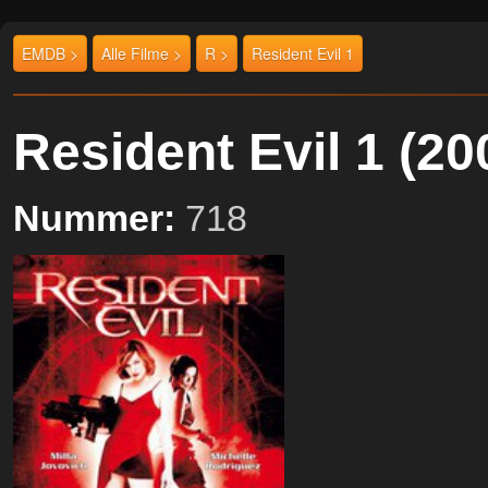
EMDB >
Alle Filme >
R >
Resident Evil 1
Resident Evil 1 (
Nummer:
718