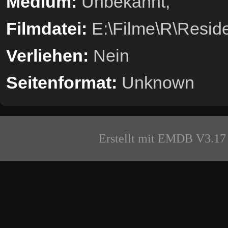
Medium:
Unbekannt,
Filmdatei:
E:\Filme\R\Reside
Verliehen:
Nein
Seitenformat:
Unknown
Erstellt mit EMDB V3.17 