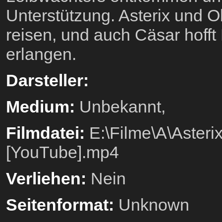
Unterstützung. Asterix und O
reisen, und auch Cäsar hoff
erlangen.
Darsteller:
Medium:
Unbekannt,
Filmdatei:
E:\Filme\A\Asterix
[YouTube].mp4
Verliehen:
Nein
Seitenformat:
Unknown