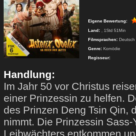
Eigene Bewertung:
Land:
, 1Std 51Min
Filmsprachen:
Deutsch
Genre:
Komödie
Regisseur:
Handlung:
Im Jahr 50 vor Christus reis
einer Prinzessin zu helfen.
des Prinzen Deng Tsin Qin, d
nimmt. Die Prinzessin Sass-Yi
Leibwächters entkommen und