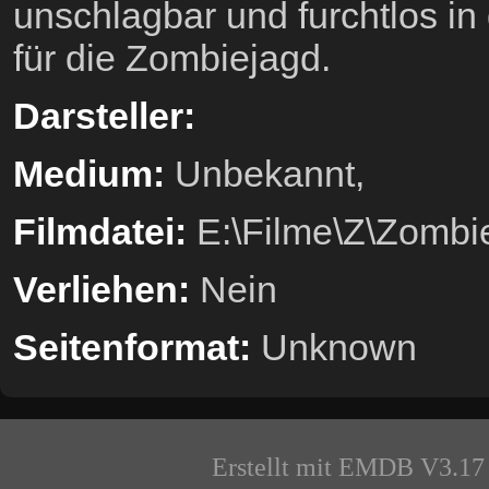
unschlagbar und furchtlos in
für die Zombiejagd.
Darsteller:
Medium:
Unbekannt,
Filmdatei:
E:\Filme\Z\Zombie
Verliehen:
Nein
Seitenformat:
Unknown
Erstellt mit EMDB V3.17 