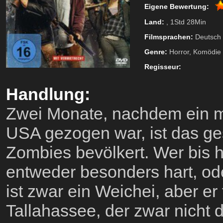
Eigene Bewertung:
Land:
, 1Std 28Min
Filmsprachen:
Deutsch
Genre:
Horror, Komödie
Regisseur:
Handlung:
Zwei Monate, nachdem ein mu
USA gezogen war, ist das ge
Zombies bevölkert. Wer bis h
entweder besonders hart, od
ist zwar ein Weichei, aber er
Tallahassee, der zwar nicht d