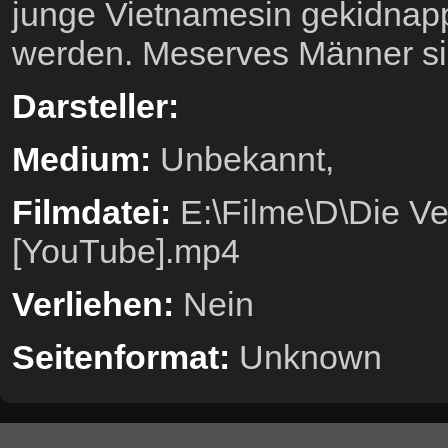
junge Vietnamesin gekidnap
werden. Meserves Männer sin
Darsteller:
Medium:
Unbekannt,
Filmdatei:
E:\Filme\D\Die V
[YouTube].mp4
Verliehen:
Nein
Seitenformat:
Unknown