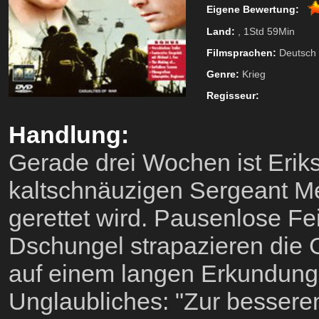
Eigene Bewertung:
Land:
, 1Std 59Min
Filmsprachen:
Deutsch
Genre:
Krieg
Regisseur:
Handlung:
Gerade drei Wochen ist Eriks
kaltschnäuzigen Sergeant Me
gerettet wird. Pausenlose F
Dschungel strapazieren die 
auf einem langen Erkundungs
Unglaubliches: "Zur besseren