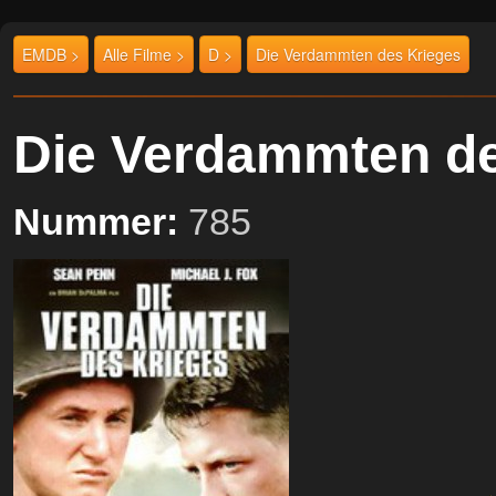
EMDB >
Alle Filme >
D >
Die Verdammten des Krieges
Die Verdammten d
Nummer:
785