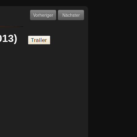
Vorheriger
Nächster
(2013)