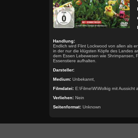
Handlung:
Endlich wird Flint Lockwood von allen als e
in der nur die klügsten Köpfe des Landes 
dem Essen Lebewesen wie Shrimpansen, Frit
Essenstiere aufhalten.
Darsteller:
Medium:
Unbekannt,
Filmdatei:
E:\Filme\W\Wolkig mit Aussicht a
Verliehen:
Nein
Seitenformat:
Unknown