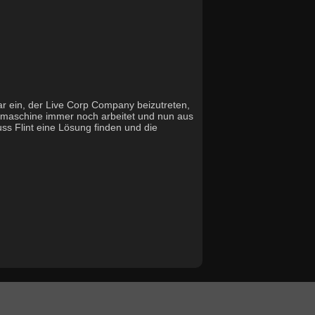
gar ein, der Live Corp Company beizutreten,
nsmaschine immer noch arbeitet und nun aus
s Flint eine Lösung finden und die