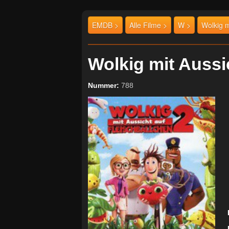
EMDB >
Alle Filme >
W >
Wolkig m
Wolkig mit Aussi
Nummer:
788