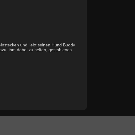
 einstecken und liebt seinen Hund Buddy
dazu, ihm dabei zu helfen, gestohlenes