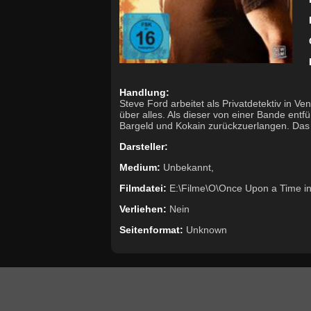
Handlung:
Steve Ford arbeitet als Privatdetektiv in 
über alles. Als dieser von einer Bande entf
Bargeld und Kokain zurückzuerlangen. Das
Darsteller:
Medium:
Unbekannt,
Filmdatei:
E:\Filme\O\Once Upon a Time i
Verliehen:
Nein
Seitenformat:
Unknown