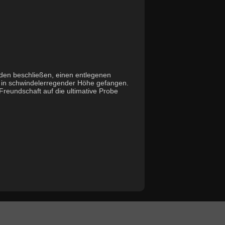
iden beschließen, einen entlegenen
rm in schwindelerregender Höhe gefangen.
reundschaft auf die ultimative Probe