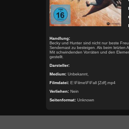
Handlung:
Becky und Hunter sind nicht nur beste Freu
Sendemast zu besteigen. Als beim letzten Au
Mit schwindenden Vorräten und den Elemente
gestellt.
Darsteller:
Medium:
Unbekannt,
Filmdatei:
E:\Filme\F\Fall [Zdf].mp4
Verliehen:
Nein
Seitenformat:
Unknown