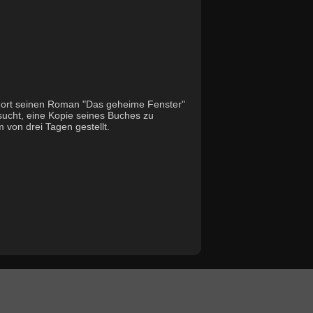
 Mort seinen Roman "Das geheime Fenster"
rsucht, eine Kopie seines Buches zu
 von drei Tagen gestellt.