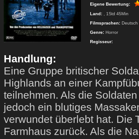
Eigene Bewertung:
Land:
, 1Std 45Min
Filmsprachen:
Deutsch
Genre:
Horror
Regisseur:
Handlung:
Eine Gruppe britischer Solda
Highlands an einer Kampfübu
teilnehmen. Als die Soldaten
jedoch ein blutiges Massake
verwundet überlebt hat. Die T
Farmhaus zurück. Als die Na