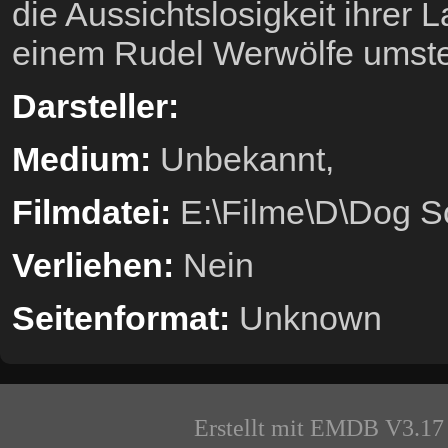
die Aussichtslosigkeit ihrer
einem Rudel Werwölfe umstel
Darsteller:
Medium:
Unbekannt,
Filmdatei:
E:\Filme\D\Dog So
Verliehen:
Nein
Seitenformat:
Unknown
Erstellt mit EMDB V3.17 