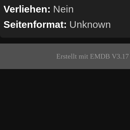
Verliehen:
Nein
Seitenformat:
Unknown
Erstellt mit EMDB V3.17 