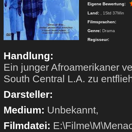
Eigene Bewertung:
Land:
, 1Std 37Min
Filmsprachen:
Genre:
Drama
Regisseur:
Handlung:
Ein junger Afroamerikaner ve
South Central L.A. zu entflie
Darsteller:
Medium:
Unbekannt,
Filmdatei:
E:\Filme\M\Menace