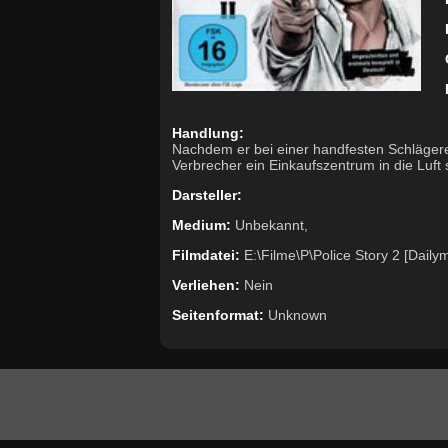
Handlung:
Nachdem er bei einer handfesten Schlägerei
Verbrecher ein Einkaufszentrum in die Luft 
Darsteller:
Medium:
Unbekannt,
Filmdatei:
E:\Filme\P\Police Story 2 [Daily
Verliehen:
Nein
Seitenformat:
Unknown