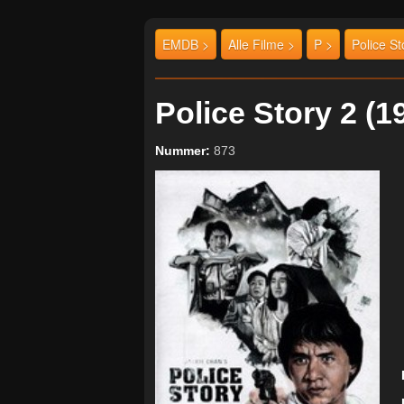
EMDB >
Alle Filme >
P >
Police St
Police Story 2 
Nummer:
873