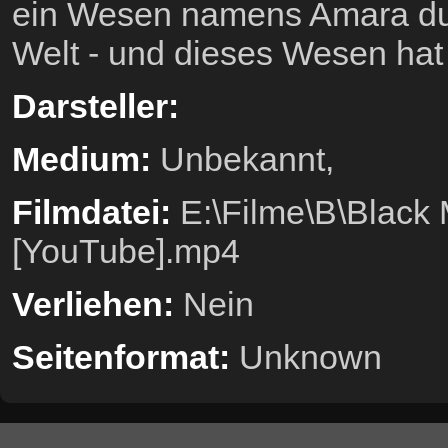
ein Wesen namens Amara dur
Welt - und dieses Wesen hat 
Darsteller:
Medium:
Unbekannt,
Filmdatei:
E:\Filme\B\Black M
[YouTube].mp4
Verliehen:
Nein
Seitenformat:
Unknown