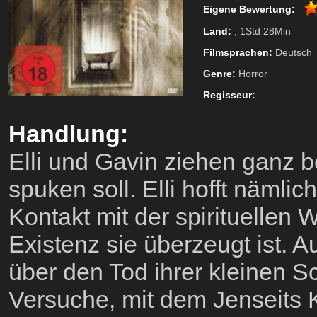
Eigene Bewertung:
Land:
, 1Std 28Min
Filmsprachen:
Deutsch
Genre:
Horror
Regisseur:
Handlung:
Elli und Gavin ziehen ganz b
spuken soll. Elli hofft nämlic
Kontakt mit der spirituellen
Existenz sie überzeugt ist. A
über den Tod ihrer kleinen S
Versuche, mit dem Jenseits 