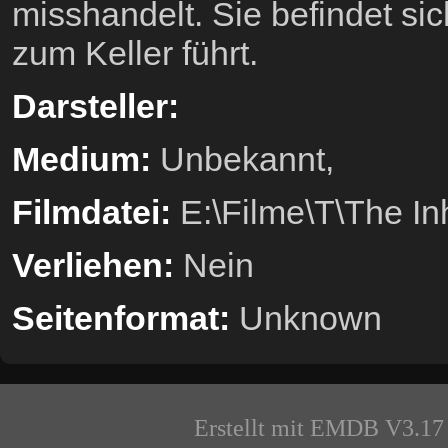
misshandelt. Sie befindet sic
zum Keller führt.
Darsteller:
Medium:
Unbekannt,
Filmdatei:
E:\Filme\T\The In
Verliehen:
Nein
Seitenformat:
Unknown
Erstellt mit EMDB V3.17 