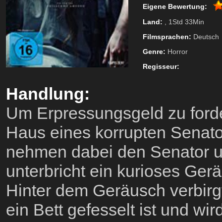
Eigene Bewertung:
Land:
, 1Std 33Min
Filmsprachen:
Deutsch
Genre:
Horror
Regisseur:
Handlung:
Um Erpressungsgeld zu forde
Haus eines korrupten Senato
nehmen dabei den Senator u
unterbricht ein kurioses Ger
Hinter dem Geräusch verbirgt 
ein Bett gefesselt ist und wi