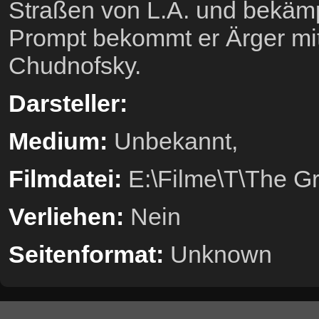
Straßen von L.A. und bekämp
Prompt bekommt er Ärger mi
Chudnofsky.
Darsteller:
Medium:
Unbekannt,
Filmdatei:
E:\Filme\T\The G
Verliehen:
Nein
Seitenformat:
Unknown