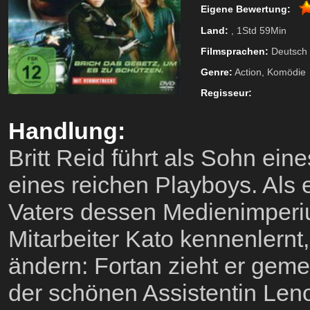
Eigene Bewertung:
Land:
, 1Std 59Min
Filmsprachen:
Deutsch
Genre:
Action, Komödie
Regisseur:
Handlung:
Britt Reid führt als Sohn ei
eines reichen Playboys. Als
Vaters dessen Medienimperiu
Mitarbeiter Kato kennenlernt,
ändern: Fortan zieht er geme
der schönen Assistentin Leno