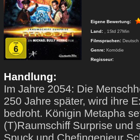
Eigene Bewertung:
Land:
, 1Std 27Min
Filmsprachen:
Deutsch
Genre:
Komödie
Regisseur:
Handlung:
Im Jahre 2054: Die Menschhe
250 Jahre später, wird ihre 
bedroht. Königin Metapha set
(T)Raumschiff Surprise und 
Spuck und Chefingenieur Schr