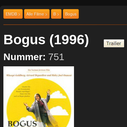
EMDB >
Alle Filme >
B >
Bogus
Bogus (1996)
Nummer:
751