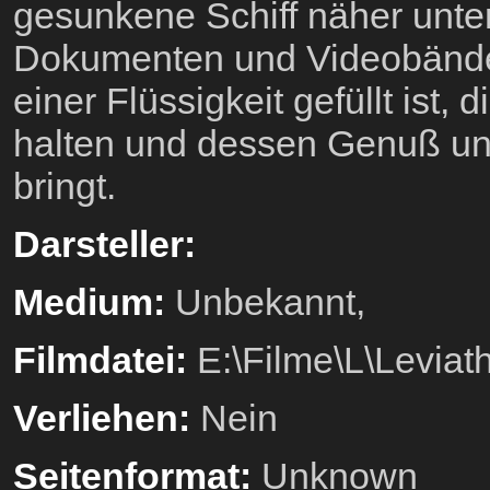
gesunkene Schiff näher unte
Dokumenten und Videobänder
einer Flüssigkeit gefüllt ist,
halten und dessen Genuß un
bringt.
Darsteller:
Medium:
Unbekannt,
Filmdatei:
E:\Filme\L\Levia
Verliehen:
Nein
Seitenformat:
Unknown