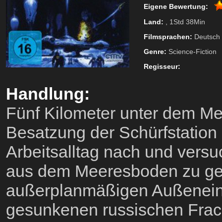
Eigene Bewertung:
Land:
, 1Std 38Min
Filmsprachen:
Deutsch
Genre:
Science-Fiction
Regisseur:
Handlung:
Fünf Kilometer unter dem Me
Besatzung der Schürfstatio
Arbeitsalltag nach und versu
aus dem Meeresboden zu ge
außerplanmäßigen Außeneins
gesunkenen russischen Frach