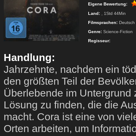
Eigene Bewertung:
Land:
, 1Std 44Min
Filmsprachen:
Deutsch
Genre:
Science-Fiction
Regisseur:
Handlung:
Jahrzehnte, nachdem ein töd
den größten Teil der Bevölke
Überlebende im Untergrund
Lösung zu finden, die die A
macht. Cora ist eine von vie
Orten arbeiten, um Informat