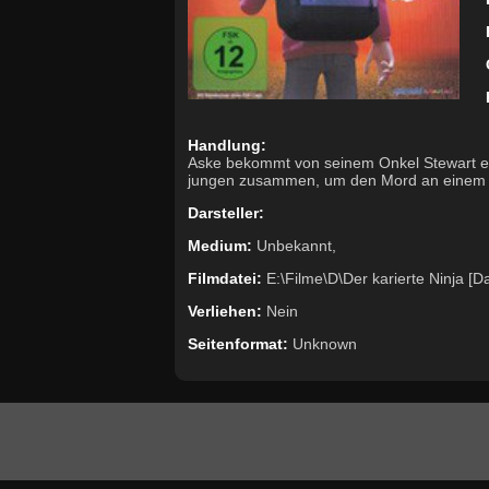
Handlung:
Aske bekommt von seinem Onkel Stewart ein
jungen zusammen, um den Mord an einem ar
Darsteller:
Medium:
Unbekannt,
Filmdatei:
E:\Filme\D\Der karierte Ninja [D
Verliehen:
Nein
Seitenformat:
Unknown