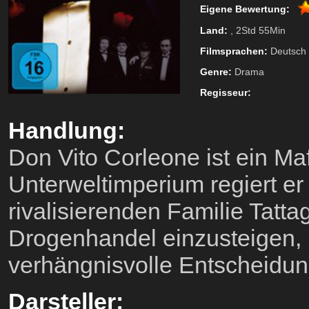
Eigene Bewertung:
Land:
, 2Std 55Min
Filmsprachen:
Deutsch
Genre:
Drama
Regisseur:
Handlung:
Don Vito Corleone ist ein Ma
Unterweltimperium regiert er 
rivalisierenden Familie Tattag
Drogenhandel einzusteigen, l
verhängnisvolle Entscheidun
Darsteller: