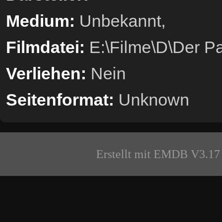
Medium:
Unbekannt,
Filmdatei:
E:\Filme\D\Der Pa
Verliehen:
Nein
Seitenformat:
Unknown
Erstellt mit EMDB V3.17 